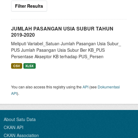
Filter Results
JUMLAH PASANGAN USIA SUBUR TAHUN
2019-2020
Meliputi Variabel_Satuan Jumlah Pasangan Usia Subur_
PUS Jumlah Pasangan Usia Subur Ber KB_PUS
Persentase Akseptor KB terhadap PUS_Persen
CSV
XLSX
You can also access this registry using the
API
(see
Dokumentasi
API
).
About Satu Data
CKAN API
CKAN Association