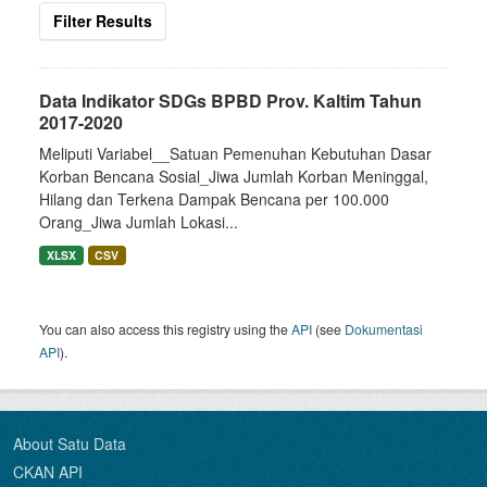
Filter Results
Data Indikator SDGs BPBD Prov. Kaltim Tahun
2017-2020
Meliputi Variabel__Satuan Pemenuhan Kebutuhan Dasar
Korban Bencana Sosial_Jiwa Jumlah Korban Meninggal,
Hilang dan Terkena Dampak Bencana per 100.000
Orang_Jiwa Jumlah Lokasi...
XLSX
CSV
You can also access this registry using the
API
(see
Dokumentasi
API
).
About Satu Data
CKAN API