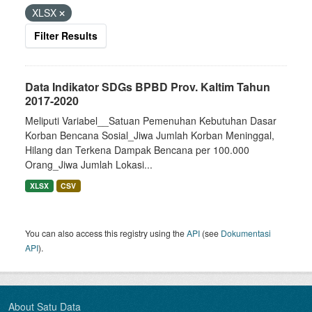
XLSX
Filter Results
Data Indikator SDGs BPBD Prov. Kaltim Tahun
2017-2020
Meliputi Variabel__Satuan Pemenuhan Kebutuhan Dasar
Korban Bencana Sosial_Jiwa Jumlah Korban Meninggal,
Hilang dan Terkena Dampak Bencana per 100.000
Orang_Jiwa Jumlah Lokasi...
XLSX
CSV
You can also access this registry using the
API
(see
Dokumentasi
API
).
About Satu Data