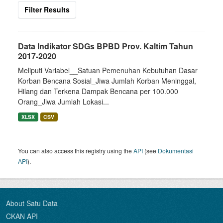
Filter Results
Data Indikator SDGs BPBD Prov. Kaltim Tahun
2017-2020
Meliputi Variabel__Satuan Pemenuhan Kebutuhan Dasar
Korban Bencana Sosial_Jiwa Jumlah Korban Meninggal,
Hilang dan Terkena Dampak Bencana per 100.000
Orang_Jiwa Jumlah Lokasi...
XLSX
CSV
You can also access this registry using the
API
(see
Dokumentasi
API
).
About Satu Data
CKAN API