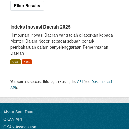
Filter Results
Indeks Inovasi Daerah 2025
Himpunan Inovasi Daerah yang telah dilaporkan kepada
Menteri Dalam Negeri sebagai sebuah bentuk
pembaharuan dalam penyelenggaraan Pemerintahan
Daerah
CSV
XML
You can also access this registry using the
API
(see
Dokumentasi
API
).
About Satu Data
CKAN API
CKAN Association