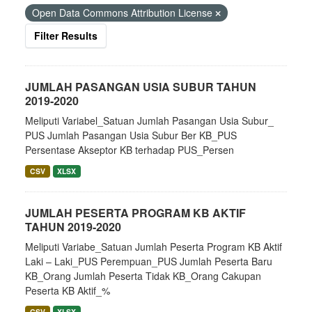
Open Data Commons Attribution License
Filter Results
JUMLAH PASANGAN USIA SUBUR TAHUN
2019-2020
Meliputi Variabel_Satuan Jumlah Pasangan Usia Subur_
PUS Jumlah Pasangan Usia Subur Ber KB_PUS
Persentase Akseptor KB terhadap PUS_Persen
CSV
XLSX
JUMLAH PESERTA PROGRAM KB AKTIF
TAHUN 2019-2020
Meliputi Variabe_Satuan Jumlah Peserta Program KB Aktif
Laki – Laki_PUS Perempuan_PUS Jumlah Peserta Baru
KB_Orang Jumlah Peserta Tidak KB_Orang Cakupan
Peserta KB Aktif_%
CSV
XLSX