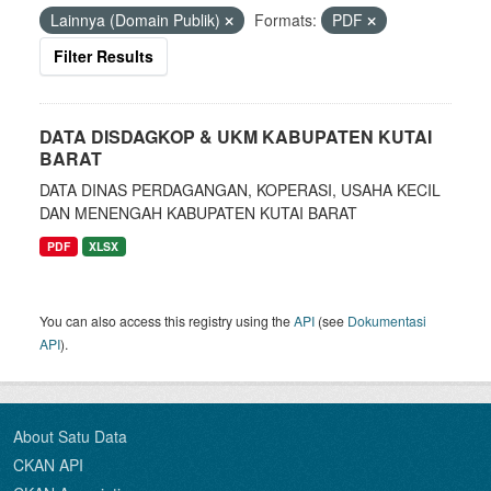
Lainnya (Domain Publik)
Formats:
PDF
Filter Results
DATA DISDAGKOP & UKM KABUPATEN KUTAI
BARAT
DATA DINAS PERDAGANGAN, KOPERASI, USAHA KECIL
DAN MENENGAH KABUPATEN KUTAI BARAT
PDF
XLSX
You can also access this registry using the
API
(see
Dokumentasi
API
).
About Satu Data
CKAN API