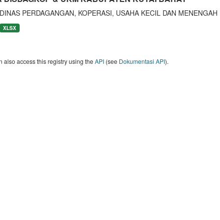
 DINAS PERDAGANGAN, KOPERASI, USAHA KECIL DAN MENENGAH 
XLSX
 also access this registry using the
API
(see
Dokumentasi API
).