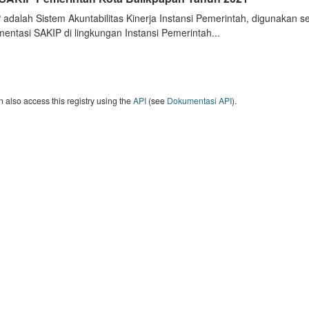
 adalah Sistem Akuntabilitas Kinerja Instansi Pemerintah, digunakan 
entasi SAKIP di lingkungan Instansi Pemerintah...
 also access this registry using the
API
(see
Dokumentasi API
).