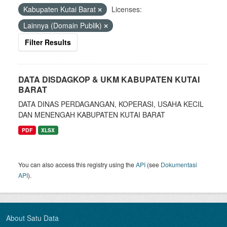
Kabupaten Kutai Barat
Licenses:
Lainnya (Domain Publik)
Filter Results
DATA DISDAGKOP & UKM KABUPATEN KUTAI
BARAT
DATA DINAS PERDAGANGAN, KOPERASI, USAHA KECIL
DAN MENENGAH KABUPATEN KUTAI BARAT
PDF
XLSX
You can also access this registry using the
API
(see
Dokumentasi
API
).
About Satu Data