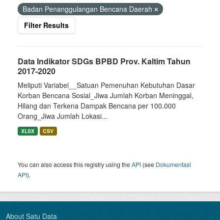
Badan Penanggulangan Bencana Daerah
Filter Results
Data Indikator SDGs BPBD Prov. Kaltim Tahun
2017-2020
Meliputi Variabel__Satuan Pemenuhan Kebutuhan Dasar
Korban Bencana Sosial_Jiwa Jumlah Korban Meninggal,
Hilang dan Terkena Dampak Bencana per 100.000
Orang_Jiwa Jumlah Lokasi...
XLSX
CSV
You can also access this registry using the
API
(see
Dokumentasi
API
).
About Satu Data