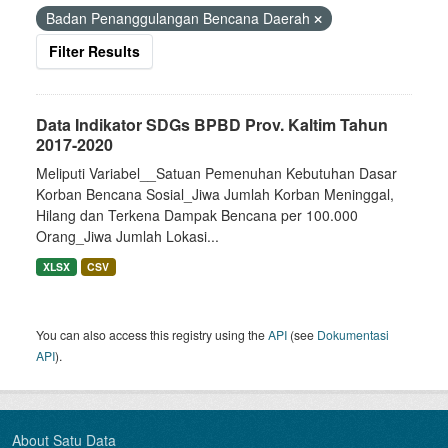
Badan Penanggulangan Bencana Daerah
Filter Results
Data Indikator SDGs BPBD Prov. Kaltim Tahun
2017-2020
Meliputi Variabel__Satuan Pemenuhan Kebutuhan Dasar
Korban Bencana Sosial_Jiwa Jumlah Korban Meninggal,
Hilang dan Terkena Dampak Bencana per 100.000
Orang_Jiwa Jumlah Lokasi...
XLSX
CSV
You can also access this registry using the
API
(see
Dokumentasi
API
).
About Satu Data