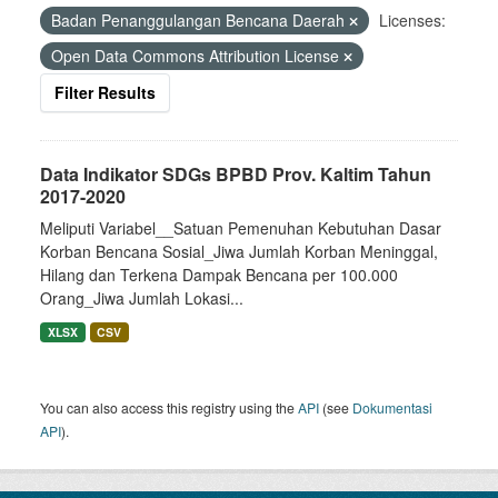
Badan Penanggulangan Bencana Daerah
Licenses:
Open Data Commons Attribution License
Filter Results
Data Indikator SDGs BPBD Prov. Kaltim Tahun
2017-2020
Meliputi Variabel__Satuan Pemenuhan Kebutuhan Dasar
Korban Bencana Sosial_Jiwa Jumlah Korban Meninggal,
Hilang dan Terkena Dampak Bencana per 100.000
Orang_Jiwa Jumlah Lokasi...
XLSX
CSV
You can also access this registry using the
API
(see
Dokumentasi
API
).