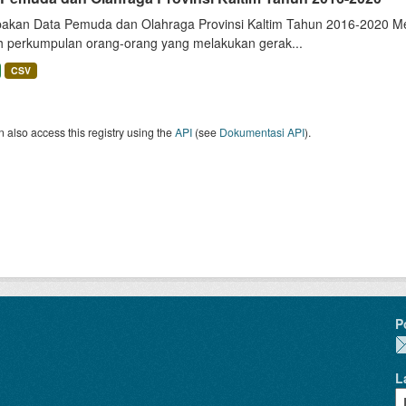
akan Data Pemuda dan Olahraga Provinsi Kaltim Tahun 2016-2020 Melip
h perkumpulan orang-orang yang melakukan gerak...
CSV
 also access this registry using the
API
(see
Dokumentasi API
).
P
L