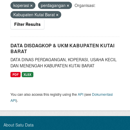
koperasi
perdagangan
Organisasi:
Kabupaten Kutai Barat
Filter Results
DATA DISDAGKOP & UKM KABUPATEN KUTAI
BARAT
DATA DINAS PERDAGANGAN, KOPERASI, USAHA KECIL
DAN MENENGAH KABUPATEN KUTAI BARAT
PDF
XLSX
You can also access this registry using the
API
(see
Dokumentasi
API
).
About Satu Data