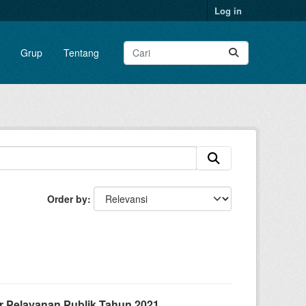
Log in
Grup
Tentang
Order by
 Pelayanan Publik Tahun 2021