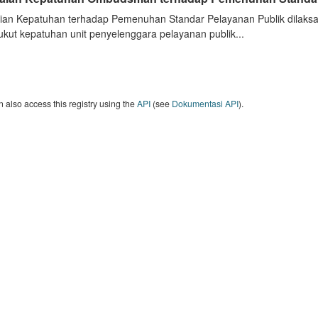
aian Kepatuhan terhadap Pemenuhan Standar Pelayanan Publik dilak
kut kepatuhan unit penyelenggara pelayanan publik...
 also access this registry using the
API
(see
Dokumentasi API
).