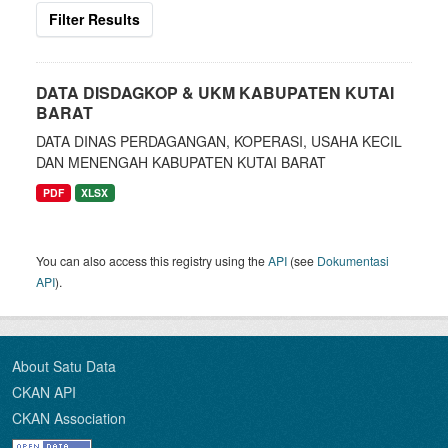
Filter Results
DATA DISDAGKOP & UKM KABUPATEN KUTAI
BARAT
DATA DINAS PERDAGANGAN, KOPERASI, USAHA KECIL
DAN MENENGAH KABUPATEN KUTAI BARAT
PDF
XLSX
You can also access this registry using the
API
(see
Dokumentasi
API
).
About Satu Data
CKAN API
CKAN Association