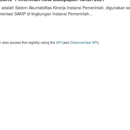
 adalah Sistem Akuntabilitas Kinerja Instansi Pemerintah, digunakan 
entasi SAKIP di lingkungan Instansi Pemerintah...
 also access this registry using the
API
(see
Dokumentasi API
).