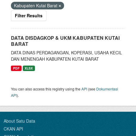
Kabupaten Kutai Barat
Filter Results
DATA DISDAGKOP & UKM KABUPATEN KUTAI
BARAT
DATA DINAS PERDAGANGAN, KOPERASI, USAHA KECIL
DAN MENENGAH KABUPATEN KUTAI BARAT
PDF
XLSX
You can also access this registry using the
API
(see
Dokumentasi
API
).
About Satu Data
CKAN API