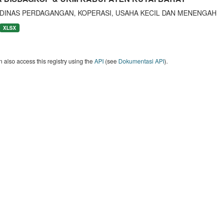
 DINAS PERDAGANGAN, KOPERASI, USAHA KECIL DAN MENENGAH 
XLSX
 also access this registry using the
API
(see
Dokumentasi API
).