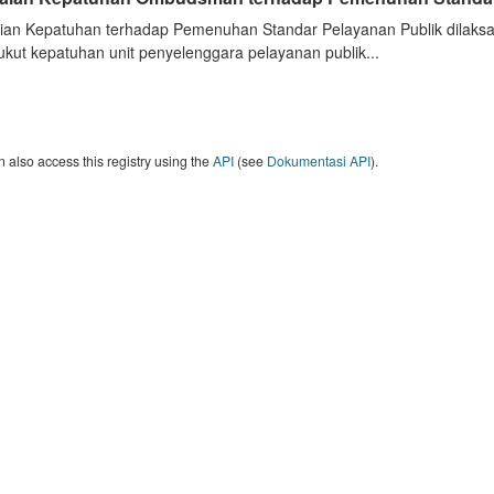
aian Kepatuhan terhadap Pemenuhan Standar Pelayanan Publik dilak
kut kepatuhan unit penyelenggara pelayanan publik...
 also access this registry using the
API
(see
Dokumentasi API
).