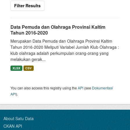
Filter Results
Data Pemuda dan Olahraga Provinsi Kaltim
Tahun 2016-2020
Merupakan Data Pemuda dan Olahraga Provinsi Kaltim
Tahun 2016-2020 Meliputi Variabel Jumlah Klub Olahraga :
klub olahraga adalah perkumpulan orang-orang yang
melakukan gerak...
XLSX
CSV
You can also access this registry using the
API
(see
Dokumentasi
API
).
About Satu Data
CKAN API