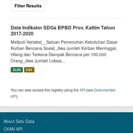
Filter Results
Data Indikator SDGs BPBD Prov. Kaltim Tahun
2017-2020
Meliputi Variabel__Satuan Pemenuhan Kebutuhan Dasar
Korban Bencana Sosial_Jiwa Jumlah Korban Meninggal,
Hilang dan Terkena Dampak Bencana per 100.000
Orang_Jiwa Jumlah Lokasi...
XLSX
CSV
You can also access this registry using the
API
(see
Dokumentasi
API
).
About Satu Data
CKAN API