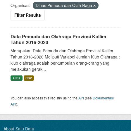
Organisasi:
Dinas Pemuda dan Olah Raga
Filter Results
Data Pemuda dan Olahraga Provinsi Kaltim
Tahun 2016-2020
Merupakan Data Pemuda dan Olahraga Provinsi Kaltim
Tahun 2016-2020 Meliputi Variabel Jumlah Klub Olahraga :
klub olahraga adalah perkumpulan orang-orang yang
melakukan gerak...
XLSX
CSV
You can also access this registry using the
API
(see
Dokumentasi
API
).
About Satu Data