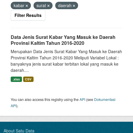
kabar
surat
daerah
Filter Results
Data Jenis Surat Kabar Yang Masuk ke Daerah
Provinsi Kaltim Tahun 2016-2020
Merupakan Data Jenis Surat Kabar Yang Masuk ke Daerah
Provinsi Kaltim Tahun 2016-2020 Meliputi Variabel Lokal :
banyaknya jenis surat kabar terbitan lokal yang masuk ke
daerah....
.xlsx
CSV
You can also access this registry using the
API
(see
Dokumentasi
API
).
About Satu Data