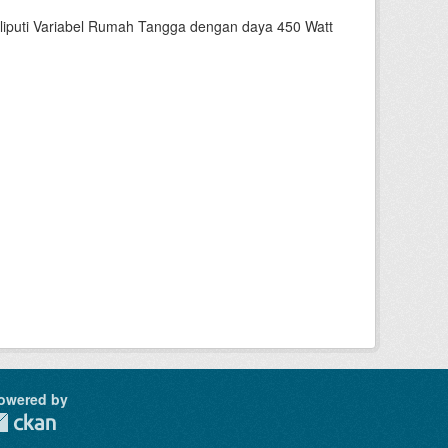
liputi Variabel Rumah Tangga dengan daya 450 Watt
owered by