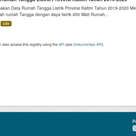
akan Data Rumah Tangga Listrik Provinsi Kaltim Tahun 2019-2020 Me
lah rumah Tangga dengan daya listrik 450 Watt Rumah...
CSV
 also access this registry using the
API
(see
Dokumentasi API
).
P