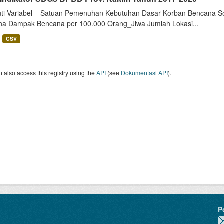
uti Variabel__Satuan Pemenuhan Kebutuhan Dasar Korban Bencana So
na Dampak Bencana per 100.000 Orang_Jiwa Jumlah Lokasi...
CSV
 also access this registry using the
API
(see
Dokumentasi API
).
P