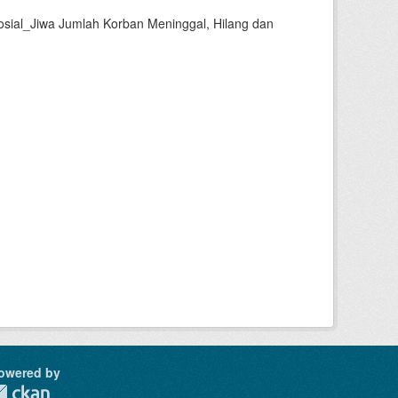
sial_Jiwa Jumlah Korban Meninggal, Hilang dan
owered by