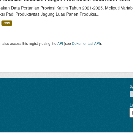
akan Data Pertanian Provinsi Kaltim Tahun 2021-2025. Meliputi Varia
si Padi Produktivitas Jagung Luas Panen Produksi...
CSV
 also access this registry using the
API
(see
Dokumentasi API
).
P
L