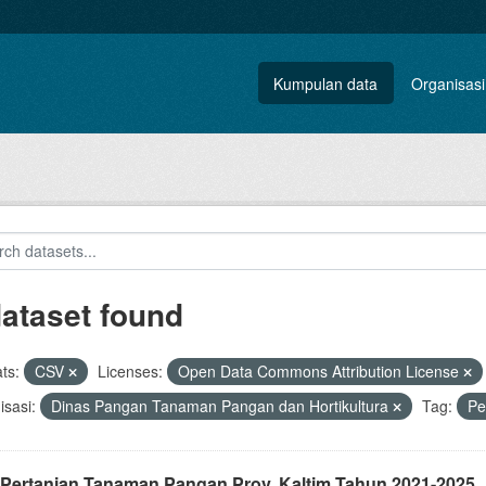
Kumpulan data
Organisasi
dataset found
ts:
CSV
Licenses:
Open Data Commons Attribution License
sasi:
Dinas Pangan Tanaman Pangan dan Hortikultura
Tag:
Pe
 Pertanian Tanaman Pangan Prov. Kaltim Tahun 2021-2025