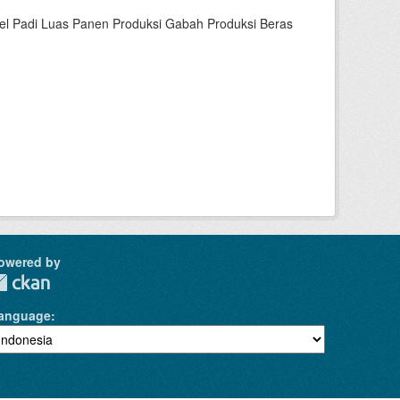
bel Padi Luas Panen Produksi Gabah Produksi Beras
owered by
anguage