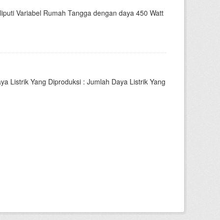
liputi Variabel Rumah Tangga dengan daya 450 Watt
a Listrik Yang Diproduksi : Jumlah Daya Listrik Yang