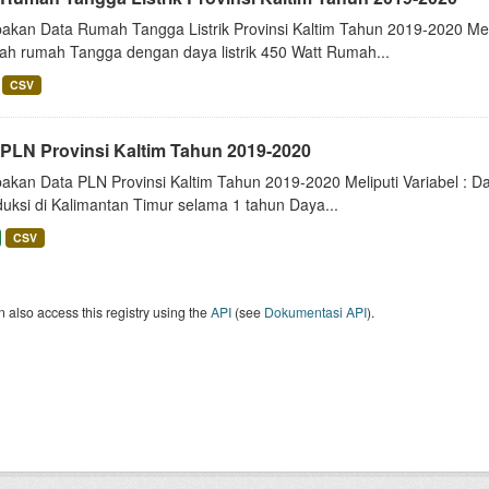
akan Data Rumah Tangga Listrik Provinsi Kaltim Tahun 2019-2020 Me
lah rumah Tangga dengan daya listrik 450 Watt Rumah...
CSV
 PLN Provinsi Kaltim Tahun 2019-2020
kan Data PLN Provinsi Kaltim Tahun 2019-2020 Meliputi Variabel : Day
duksi di Kalimantan Timur selama 1 tahun Daya...
CSV
 also access this registry using the
API
(see
Dokumentasi API
).