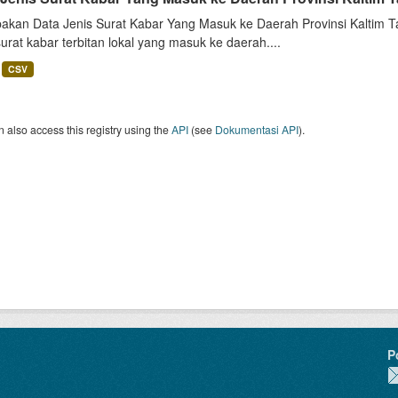
akan Data Jenis Surat Kabar Yang Masuk ke Daerah Provinsi Kaltim Ta
surat kabar terbitan lokal yang masuk ke daerah....
CSV
 also access this registry using the
API
(see
Dokumentasi API
).
P