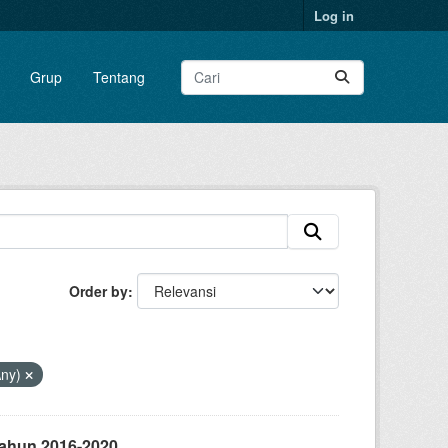
Log in
Grup
Tentang
Order by
Any)
Tahun 2016-2020