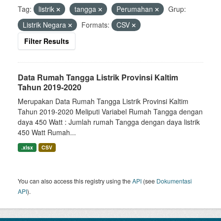
Tag:
listrik
tangga
Perumahan
Grup:
Listrik Negara
Formats:
CSV
Filter Results
Data Rumah Tangga Listrik Provinsi Kaltim
Tahun 2019-2020
Merupakan Data Rumah Tangga Listrik Provinsi Kaltim
Tahun 2019-2020 Meliputi Variabel Rumah Tangga dengan
daya 450 Watt : Jumlah rumah Tangga dengan daya listrik
450 Watt Rumah...
.xlsx
CSV
You can also access this registry using the
API
(see
Dokumentasi
API
).