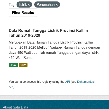
Tag:
listrik
Perumahan
Filter Results
Data Rumah Tangga Listrik Provinsi Kaltim
Tahun 2019-2020
Merupakan Data Rumah Tangga Listrik Provinsi Kaltim
Tahun 2019-2020 Meliputi Variabel Rumah Tangga dengan
daya 450 Watt : Jumlah rumah Tangga dengan daya listrik
450 Watt Rumah...
.xlsx
CSV
You can also access this registry using the
API
(see
Dokumentasi
API
).
About Satu Data