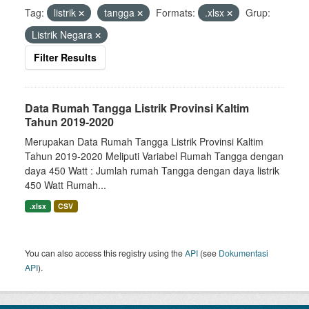
Tag:
listrik
tangga
Formats:
.xlsx
Grup:
Listrik Negara
Filter Results
Data Rumah Tangga Listrik Provinsi Kaltim
Tahun 2019-2020
Merupakan Data Rumah Tangga Listrik Provinsi Kaltim
Tahun 2019-2020 Meliputi Variabel Rumah Tangga dengan
daya 450 Watt : Jumlah rumah Tangga dengan daya listrik
450 Watt Rumah...
.xlsx
CSV
You can also access this registry using the
API
(see
Dokumentasi
API
).