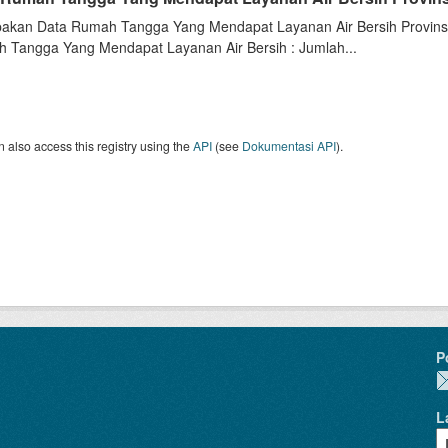
akan Data Rumah Tangga Yang Mendapat Layanan Air Bersih Provinsi 
 Tangga Yang Mendapat Layanan Air Bersih : Jumlah...
 also access this registry using the
API
(see
Dokumentasi API
).
P
L