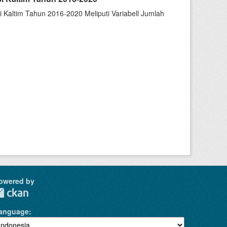
Kaltim Tahun 2016-2020 Meliputi Variabell Jumlah
owered by
anguage