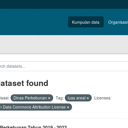
Kumpulan data
Organisasi
dataset found
sasi:
Dinas Perkebunan
Tag:
luas areal
Licenses:
 Data Commons Attribution License
 Perkebunan Tahun 2019 - 2023