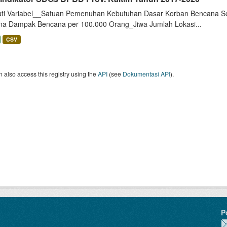
uti Variabel__Satuan Pemenuhan Kebutuhan Dasar Korban Bencana So
na Dampak Bencana per 100.000 Orang_Jiwa Jumlah Lokasi...
CSV
 also access this registry using the
API
(see
Dokumentasi API
).
P