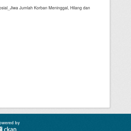
sial_Jiwa Jumlah Korban Meninggal, Hilang dan
owered by