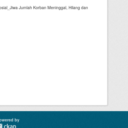
sial_Jiwa Jumlah Korban Meninggal, Hilang dan
owered by