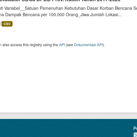
uti Variabel__Satuan Pemenuhan Kebutuhan Dasar Korban Bencana So
na Dampak Bencana per 100.000 Orang_Jiwa Jumlah Lokasi...
CSV
 also access this registry using the
API
(see
Dokumentasi API
).
P