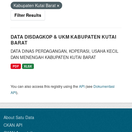
Kabupaten Kutai Barat
Filter Results
DATA DISDAGKOP & UKM KABUPATEN KUTAI
BARAT
DATA DINAS PERDAGANGAN, KOPERASI, USAHA KECIL
DAN MENENGAH KABUPATEN KUTAI BARAT
PDF
XLSX
You can also access this registry using the
API
(see
Dokumentasi
API
).
About Satu Data
CKAN API