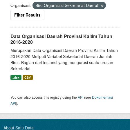
Organisasi:
Biro Organisasi Sekretariat Daerah
Filter Results
Data Organisasi Daerah Provinsi Kaltim Tahun
2016-2020
Merupakan Data Organisasi Daerah Provinsi Kaltim Tahun
2016-2020 Meliputi Variabel Sekretariat Daerah Jumlah
Biro : Bagian dari instansi yang mengurusi suatu urusan
Sekretariat...
.xlsx
CSV
You can also access this registry using the
API
(see
Dokumentasi
API
).
About Satu Data