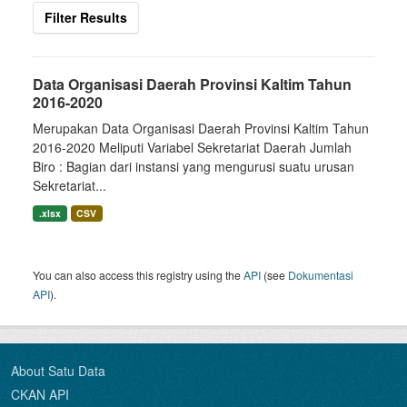
Filter Results
Data Organisasi Daerah Provinsi Kaltim Tahun
2016-2020
Merupakan Data Organisasi Daerah Provinsi Kaltim Tahun
2016-2020 Meliputi Variabel Sekretariat Daerah Jumlah
Biro : Bagian dari instansi yang mengurusi suatu urusan
Sekretariat...
.xlsx
CSV
You can also access this registry using the
API
(see
Dokumentasi
API
).
About Satu Data
CKAN API