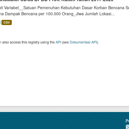
uti Variabel__Satuan Pemenuhan Kebutuhan Dasar Korban Bencana So
na Dampak Bencana per 100.000 Orang_Jiwa Jumlah Lokasi...
CSV
 also access this registry using the
API
(see
Dokumentasi API
).
P