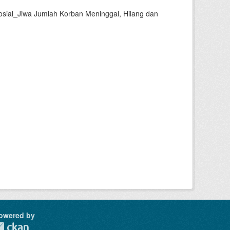
sial_Jiwa Jumlah Korban Meninggal, Hilang dan
owered by