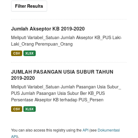
Filter Results
Jumlah Akseptor KB 2019-2020
Meliputi Variabel_Satuan Jumlah Akseptor KB_PUS Laki-
Laki_Orang Perempuan_Orang
CSV
XLSX
JUMLAH PASANGAN USIA SUBUR TAHUN
2019-2020
Meliputi Variabel_Satuan Jumlah Pasangan Usia Subur_
PUS Jumlah Pasangan Usia Subur Ber KB_PUS
Persentase Akseptor KB terhadap PUS_Persen
CSV
XLSX
You can also access this registry using the
API
(see
Dokumentasi
API
).