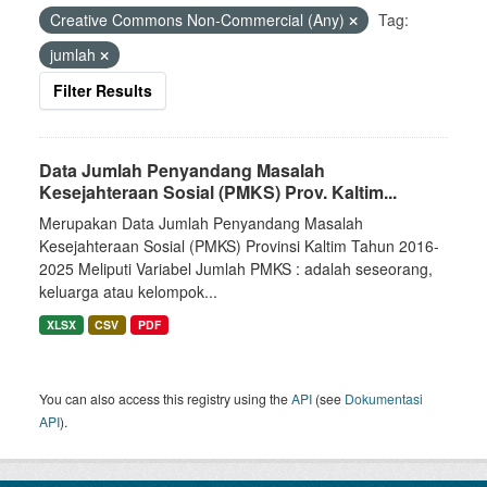
Creative Commons Non-Commercial (Any)
Tag:
jumlah
Filter Results
Data Jumlah Penyandang Masalah
Kesejahteraan Sosial (PMKS) Prov. Kaltim...
Merupakan Data Jumlah Penyandang Masalah
Kesejahteraan Sosial (PMKS) Provinsi Kaltim Tahun 2016-
2025 Meliputi Variabel Jumlah PMKS : adalah seseorang,
keluarga atau kelompok...
XLSX
CSV
PDF
You can also access this registry using the
API
(see
Dokumentasi
API
).