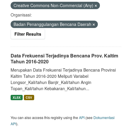
Creative Commons Non-Commercial (Any)
Organisasi:
Badan Penanggulangan Bencana Daerah
Filter Results
Data Frekuensi Terjadinya Bencana Prov. Kaltim
Tahun 2016-2020
Merupakan Data Frekuensi Terjadinya Bencana Provinsi
Kaltim Tahun 2016-2020 Meliputi Variabel
Longsor_Kali/tahun Banjir_Kali/tahun Angin
Topan_Kali/tahun Kebakaran_Kali/tahun...
XLSX
CSV
You can also access this registry using the
API
(see
Dokumentasi
API
).