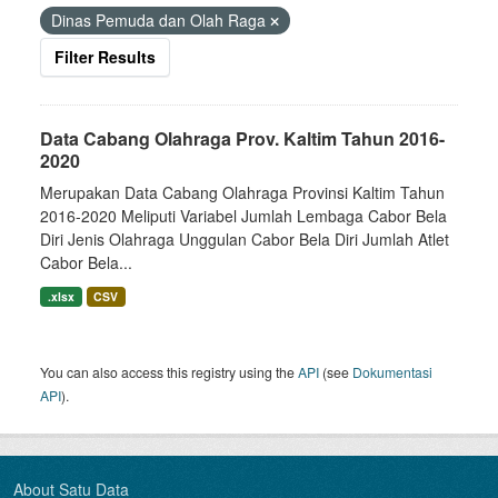
Dinas Pemuda dan Olah Raga
Filter Results
Data Cabang Olahraga Prov. Kaltim Tahun 2016-
2020
Merupakan Data Cabang Olahraga Provinsi Kaltim Tahun
2016-2020 Meliputi Variabel Jumlah Lembaga Cabor Bela
Diri Jenis Olahraga Unggulan Cabor Bela Diri Jumlah Atlet
Cabor Bela...
.xlsx
CSV
You can also access this registry using the
API
(see
Dokumentasi
API
).
About Satu Data