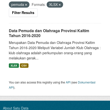
pemuda
Formats:
XLSX
Filter Results
Data Pemuda dan Olahraga Provinsi Kaltim
Tahun 2016-2020
Merupakan Data Pemuda dan Olahraga Provinsi Kaltim
Tahun 2016-2020 Meliputi Variabel Jumlah Klub Olahraga :
klub olahraga adalah perkumpulan orang-orang yang
melakukan gerak...
XLSX
CSV
You can also access this registry using the
API
(see
Dokumentasi
API
).
About Satu Data