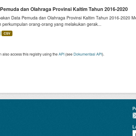
 Pemuda dan Olahraga Provinsi Kaltim Tahun 2016-2020
akan Data Pemuda dan Olahraga Provinsi Kaltim Tahun 2016-2020 Melip
h perkumpulan orang-orang yang melakukan gerak...
CSV
 also access this registry using the
API
(see
Dokumentasi API
).
P
L