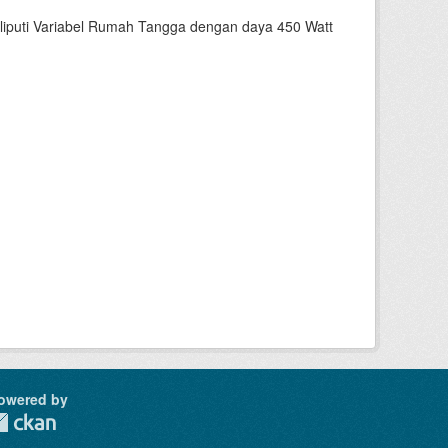
liputi Variabel Rumah Tangga dengan daya 450 Watt
owered by