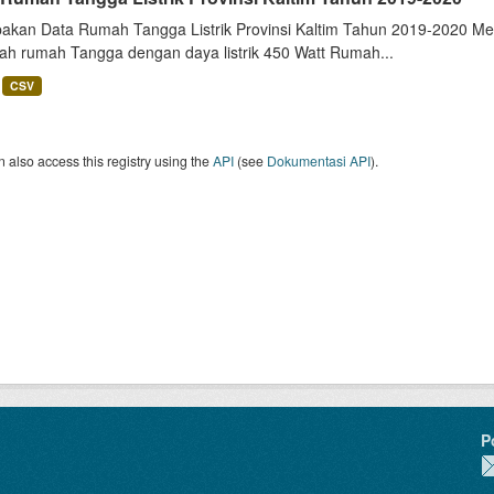
akan Data Rumah Tangga Listrik Provinsi Kaltim Tahun 2019-2020 Me
lah rumah Tangga dengan daya listrik 450 Watt Rumah...
CSV
 also access this registry using the
API
(see
Dokumentasi API
).
P