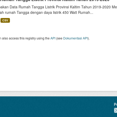
akan Data Rumah Tangga Listrik Provinsi Kaltim Tahun 2019-2020 Me
lah rumah Tangga dengan daya listrik 450 Watt Rumah...
CSV
 also access this registry using the
API
(see
Dokumentasi API
).
P