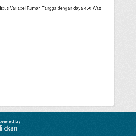
liputi Variabel Rumah Tangga dengan daya 450 Watt
owered by